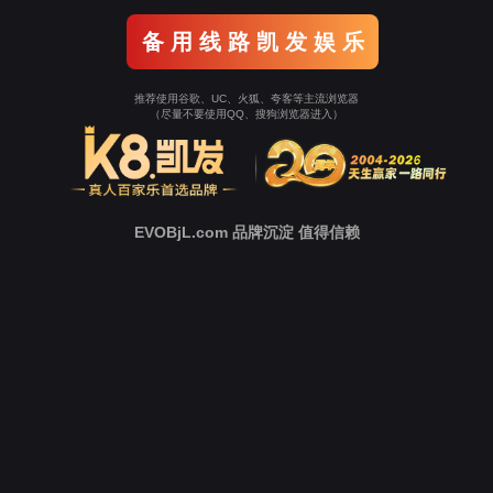
news
新闻中心
分析详情
公司新闻
四度蝉联！AG凯发K8国际电气再登BNEF Tier 1全球
储能厂商榜单
2026年7月31日，彭博新能源财经
（BloombergNEF，以下简称“BNEF”）正式
发布2026年第三季度全球储能制造商Tier 1榜单。广州AG凯
2026/8/4
发K8国际电气股份有限公司（以下简称“AG
公司新闻
凯发K8国际电气”）凭借领先的技术实力、稳定的项
凝“新”聚力，智启未来｜AG凯发K8国际电气2026届应届生新员工入职培训圆满结束
目交付能力...
热情似火的七月，青春与梦想如约而至。 在逐梦启航的美好时节，广州AG凯发K8国际电气股份有限公司(以下简称“AG凯发K8国际电气”)迎来了59名来自全国各地高校的2026届优秀...
2026/7/22
公司新闻
聚力固态变压器｜广州市工信局携超充产业链企业到访AG凯发K8国际电气召开SST专题研讨
7月17日，由广州市工业和信息化局电力管理处牵头组织，电网单位、行业协会及超充产业链多家头部企业代表齐聚广州AG凯发K8国际电气股份有限公司（以下简称“AG凯发K8国际电气”）永和产业园，召开固态变压器（SST）超充场景专题交...
2026/7/20