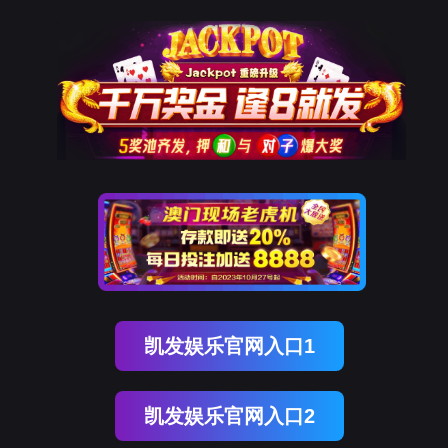
AG凯发K8国际
集团网站
岭南电缆
AG凯发K8国际一创
创电科技
CN
EN
AG凯发K8国际
关于AG凯发K8国际
新闻中心
AG凯发K8国际业务
服务支持
投资者关系
联系我们
AG凯发K8国际业务
ZhiguangBusiness